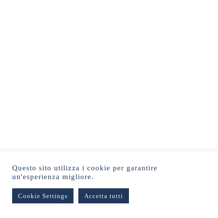
Questo sito utilizza i cookie per garantire
un'esperienza migliore.
Cookie Settings
Accetta tutti