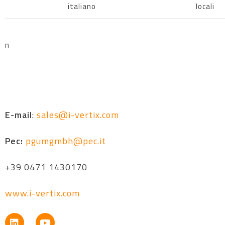
italiano
locali
n
E-mail
:
sales@i-vertix.com
Pec:
pgumgmbh@pec.it
+39 0471 1430170
www.i-vertix.com