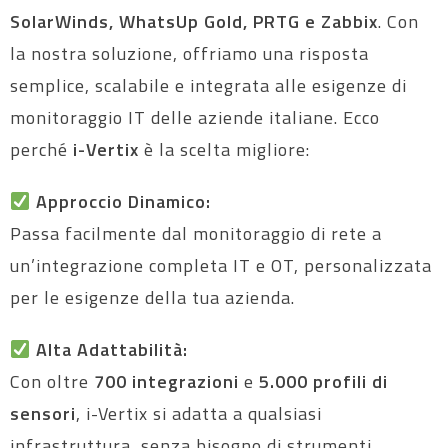
SolarWinds, WhatsUp Gold, PRTG e Zabbix
. Con
la nostra soluzione, offriamo una risposta
semplice, scalabile e integrata alle esigenze di
monitoraggio IT delle aziende italiane. Ecco
perché
i-Vertix
è la scelta migliore:
Approccio Dinamico:
Passa facilmente dal monitoraggio di rete a
un’integrazione completa IT e OT, personalizzata
per le esigenze della tua azienda.
Alta Adattabilità:
Con oltre
700 integrazioni
e
5.000 profili di
sensori
, i-Vertix si adatta a qualsiasi
infrastruttura, senza bisogno di strumenti