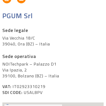
PGUM Srl
Sede legale
Via Vecchia 18/C
39040, Ora (BZ) – Italia
Sede operativa
NOITechpark – Palazzo D1
Via Ipazia, 2
39100, Bolzano (BZ) – Italia
VAT:
IT02923310219
SDI CODE:
USAL8PV