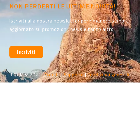
NON PERDERTI LE ULTIME NOVITÀ!
Iscriviti alla nostra newsletter per rimanere sempre
aggiornato su promozioni, news e tanto altro.
Iscriviti
PGUM © 2023.
Credits
|
Supporto
|
Condizioni generali