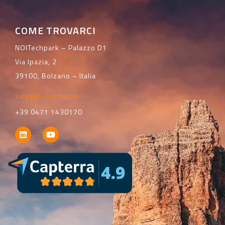
COME TROVARCI
NOITechpark – Palazzo D1
Via Ipazia, 2
39100, Bolzano – Italia
sales@i-vertix.com
+39 0471 1430170