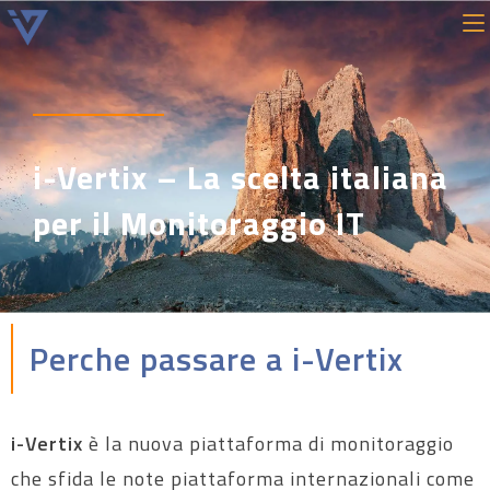
i-Vertix – La scelta italiana
per il Monitoraggio IT
Perche passare a i-Vertix
i-Vertix
è la nuova piattaforma di monitoraggio
che sfida le note piattaforma internazionali come