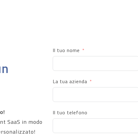
Il tuo nome
un
La tua azienda
o!
Il tuo telefono
ent SaaS in modo
ersonalizzato!