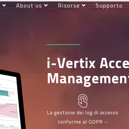
r
About us
Risorse
Supporto
i-Vertix Acc
Management
La gestione dei log di accesso
conforme al GDPR –