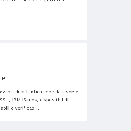
ce
eventi di autenticazione da diverse
SH, IBM iSeries, dispositivi di
ili e verificabili.