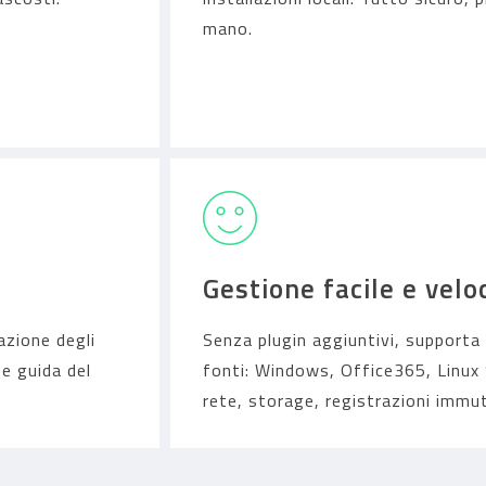
mano.
Scopri di più
Gestione facile e velo
azione degli
Senza plugin aggiuntivi, supporta 
e guida del
fonti: Windows, Office365, Linux S
rete, storage, registrazioni immutab