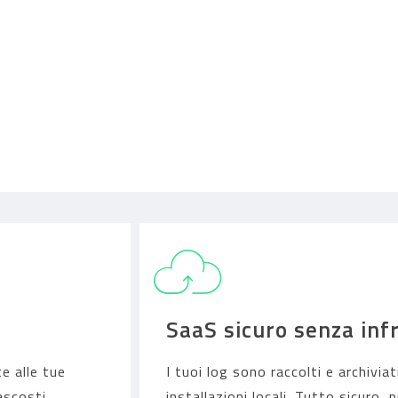
SaaS sicuro senza inf
e alle tue
I tuoi log sono raccolti e archivia
ascosti.
installazioni locali. Tutto sicuro,