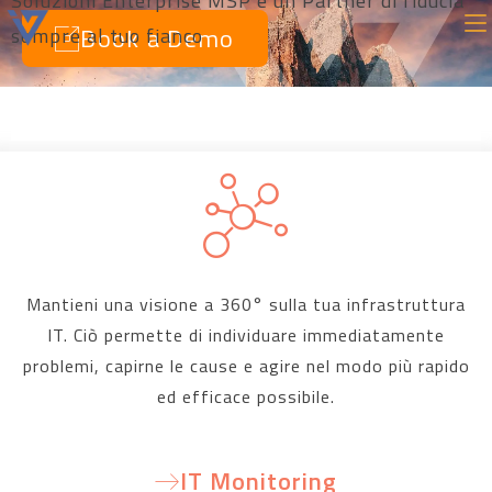
Soluzioni Enterprise MSP e un Partner di fiducia
Book a Demo
sempre al tuo fianco
Mantieni una visione a 360° sulla tua infrastruttura
IT. Ciò permette di individuare immediatamente
problemi, capirne le cause e agire nel modo più rapido
ed efficace possibile.
IT Monitoring