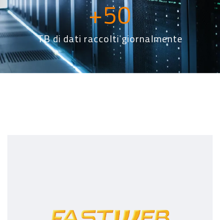
+
50
TB di dati raccolti giornalmente