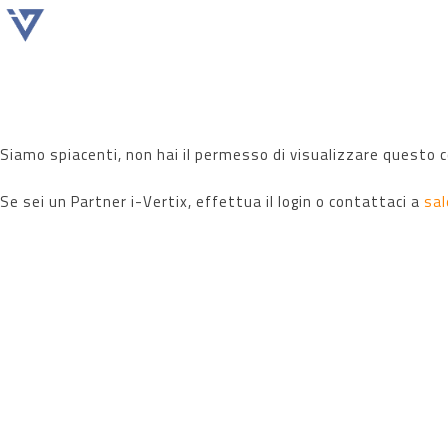
Prodotti
Soluzioni
Partne
Siamo spiacenti, non hai il permesso di visualizzare questo 
Se sei un Partner i-Vertix, effettua il login o contattaci a
sa