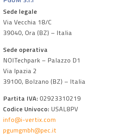
Sede legale
Via Vecchia 18/C
39040, Ora (BZ) – Italia
Sede operativa
NOITechpark – Palazzo D1
Via Ipazia 2
39100, Bolzano (BZ) – Italia
Partita IVA:
02923310219
Codice Univoco:
USAL8PV
info@i-vertix.com
pgumgmbh@pec.it