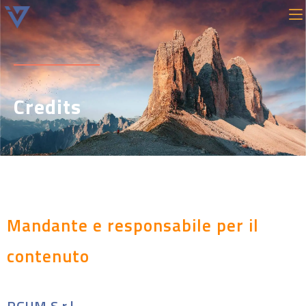
Credits
Mandante e responsabile per il
contenuto
PGUM S.r.l