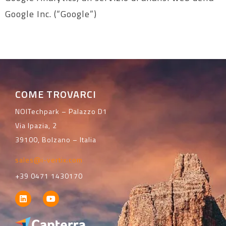
Google Inc. (“Google”)
COME TROVARCI
NOITechpark – Palazzo D1
Via Ipazia, 2
39100, Bolzano – Italia
sales@i-vertix.com
+39 0471 1430170