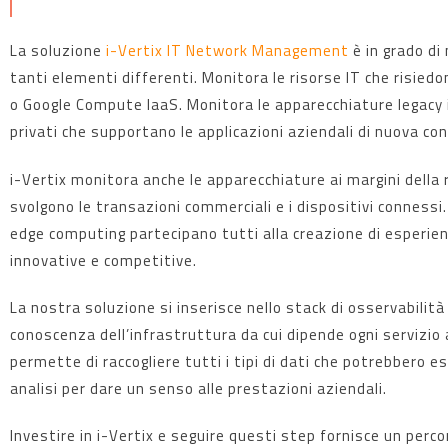
La soluzione
i-Vertix IT Network Management
è in grado di 
tanti elementi differenti. Monitora le risorse IT che risied
o Google Compute IaaS. Monitora le apparecchiature legacy i
privati che supportano le applicazioni aziendali di nuova co
i-Vertix monitora anche le apparecchiature ai margini della 
svolgono le transazioni commerciali e i dispositivi conness
edge computing partecipano tutti alla creazione di esperie
innovative e competitive.
La nostra soluzione si inserisce nello stack di osservabilità
conoscenza dell’infrastruttura da cui dipende ogni servizio 
permette di raccogliere tutti i tipi di dati che potrebbero es
analisi per dare un senso alle prestazioni aziendali.
Investire in i-Vertix e seguire questi step fornisce un perco