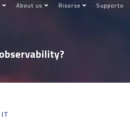
r
About us
Risorse
Supporto
observability?
 IT