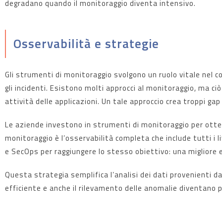
degradano quando il monitoraggio diventa intensivo.
Osservabilità e strategie
Gli strumenti di monitoraggio svolgono un ruolo vitale nel c
gli incidenti. Esistono molti approcci al monitoraggio, ma c
attività delle applicazioni. Un tale approccio crea troppi gap
Le aziende investono in strumenti di monitoraggio per ottenere
monitoraggio è l’osservabilità completa che include tutti i l
e SecOps per raggiungere lo stesso obiettivo: una migliore 
Questa strategia semplifica l’analisi dei dati provenienti da 
efficiente e anche il rilevamento delle anomalie diventano 