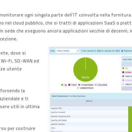
monitorare ogni singola parte dell’IT coinvolta nella fornitura
ono nel cloud pubblico, che si tratti di applicazioni SaaS o 
n sede che eseguono ancora applicazioni vecchie di decenni, i
ncezione.
rete, dove si
i. Wi-Fi, SD-WAN ed
nze utente
 fornendo la
aziendale e ti
sere utili in ultima
rso per costruire