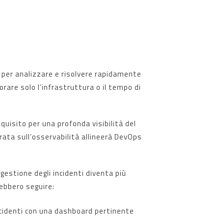
o per analizzare e risolvere rapidamente
rare solo l’infrastruttura o il tempo di
equisito per una profonda visibilità del
trata sull’osservabilità allineerà DevOps
 gestione degli incidenti diventa più
rebbero seguire:
incidenti con una dashboard pertinente