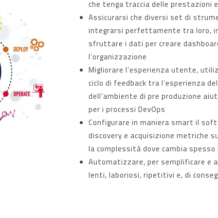
che tenga traccia delle prestazioni e
Assicurarsi che diversi set di stru
integrarsi perfettamente tra loro, 
sfruttare i dati per creare dashboar
l’organizzazione
Migliorare l’esperienza utente, util
ciclo di feedback tra l’esperienza del
dell’ambiente di pre produzione aiu
per i processi DevOps
Configurare in maniera smart il soft
discovery e acquisizione metriche su
la complessità dove cambia spesso l
Automatizzare, per semplificare e a
lenti, laboriosi, ripetitivi e, di con