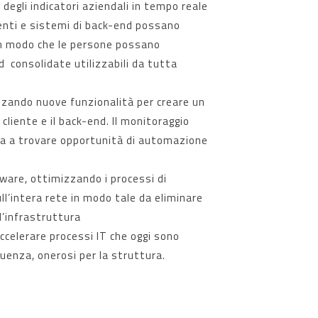
 degli indicatori aziendali in tempo reale
menti e sistemi di back-end possano
in modo che le persone possano
d consolidate utilizzabili da tutta
izzando nuove funzionalità per creare un
 cliente e il back-end. Il monitoraggio
ta a trovare opportunità di automazione
ware, ottimizzando i processi di
ll’intera rete in modo tale da eliminare
’infrastruttura
ccelerare processi IT che oggi sono
seguenza, onerosi per la struttura.