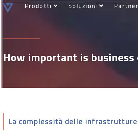
Prodotti
Soluzioni
Partne
How important is business 
La complessità delle infrastrutture