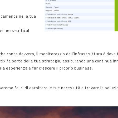
ettamente nella tua
usiness-critical
 che conta davvero, il monitoraggio dell’infrastruttura è dove t
ertix fa parte della tua strategia, assicurando una continua i
ria esperienza e far crescere il proprio business.
 saremo felici di ascoltare le tue necessità e trovare la soluz