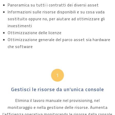
Panoramica su tutti i contratti dei diversi asset
Informazioni sulle risorse disponibili e su cosa vada
sostituito oppure no, per aiutare ad ottimizzare gli
investimenti
Ottimizzazione delle licenze
Ottimizzazione generale del parco asset sia hardware
che software
1
Gestisci le risorse da un'unica console
Elimina il lavoro manuale nel provisioning, nel
monitoraggio e nella gestione delle risorse. Aumenta
l’efficienza operativa monitorando le risorse dalla console