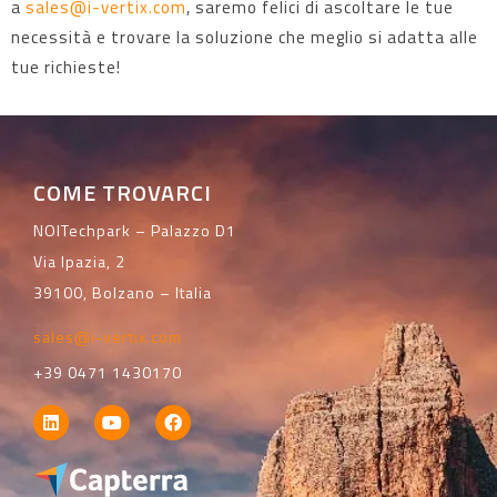
a
sales@i-vertix.com
, saremo felici di ascoltare le tue
necessità e trovare la soluzione che meglio si adatta alle
tue richieste!
COME TROVARCI
NOITechpark – Palazzo D1
Via Ipazia, 2
39100, Bolzano – Italia
sales@i-vertix.com
+39 0471 1430170