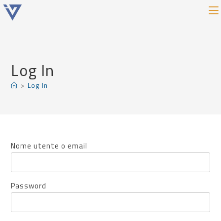
Log In
>
Log In
Nome utente o email
Password