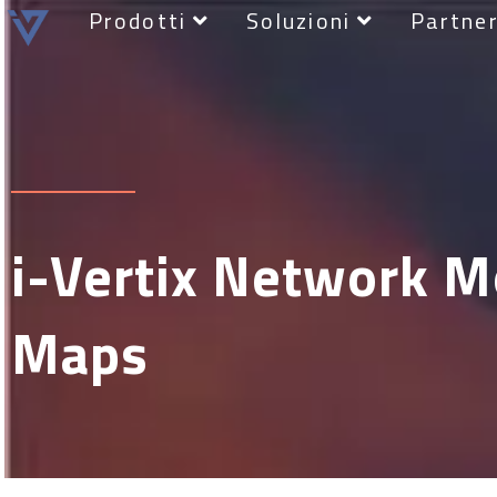
Prodotti
Soluzioni
Partne
i-Vertix Network M
Maps