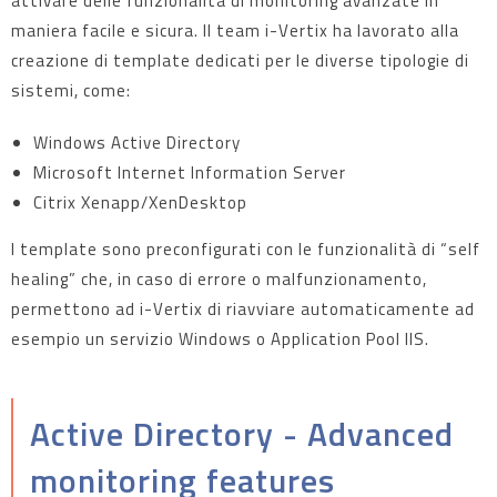
attivare delle funzionalità di monitoring avanzate in
maniera facile e sicura. Il team i-Vertix ha lavorato alla
creazione di template dedicati per le diverse tipologie di
sistemi, come:
Windows Active Directory
Microsoft Internet Information Server
Citrix Xenapp/XenDesktop
I template sono preconfigurati con le funzionalità di “self
healing” che, in caso di errore o malfunzionamento,
permettono ad i-Vertix di riavviare automaticamente ad
esempio un servizio Windows o Application Pool IIS.
Active Directory - Advanced
monitoring features