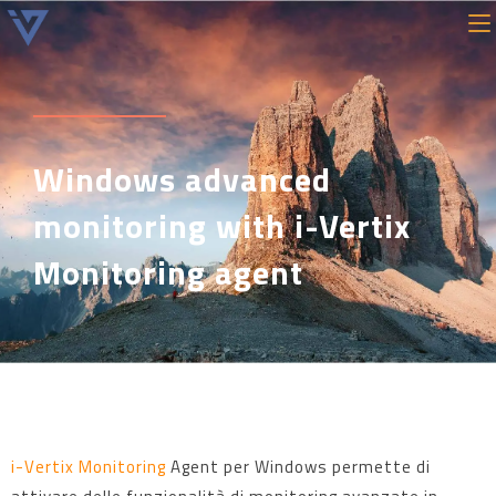
Windows advanced
monitoring with i-Vertix
Monitoring agent
i-Vertix Monitoring
Agent per Windows permette di