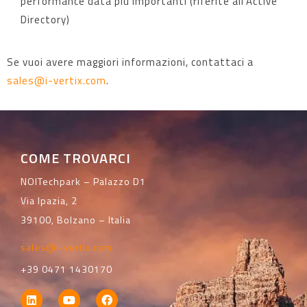
performance data più importanti (riferite all’Active
Directory)
Se vuoi avere maggiori informazioni, contattaci a
sales@i-vertix.com
.
COME TROVARCI
NOITechpark – Palazzo D1
Via Ipazia, 2
39100, Bolzano – Italia
sales@i-vertix.com
+39 0471 1430170