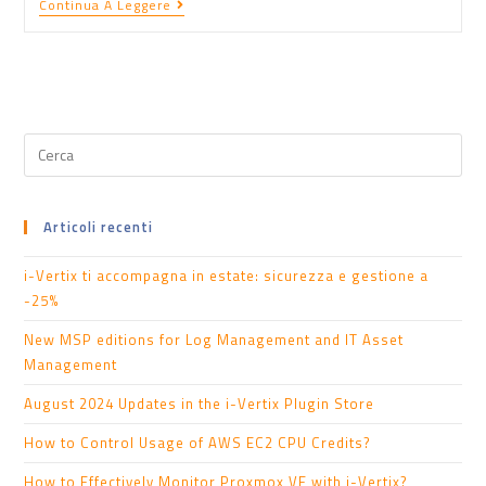
Continua A Leggere
Articoli recenti
i-Vertix ti accompagna in estate: sicurezza e gestione a
-25%
New MSP editions for Log Management and IT Asset
Management
August 2024 Updates in the i-Vertix Plugin Store
How to Control Usage of AWS EC2 CPU Credits?
How to Effectively Monitor Proxmox VE with i-Vertix?