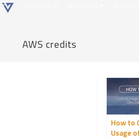
Prodotti
Soluzioni
Partne
AWS credits
How to 
Usage o