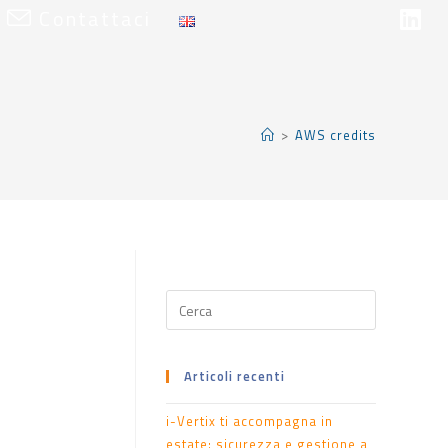
Contattaci
>
AWS credits
Articoli recenti
i-Vertix ti accompagna in
estate: sicurezza e gestione a