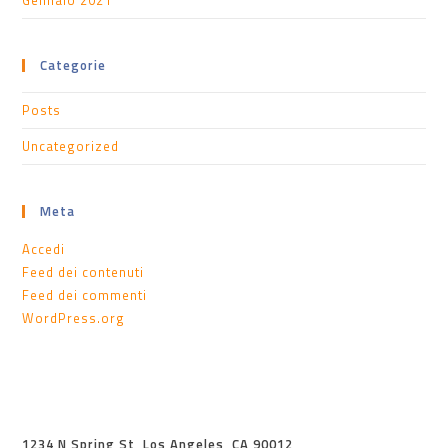
Gennaio 2021
Categorie
Posts
Uncategorized
Meta
Accedi
Feed dei contenuti
Feed dei commenti
WordPress.org
1234 N Spring St, Los Angeles, CA 90012