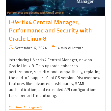
i-Vertix4 Central Manager,
Performance and Security with
Oracle Linux 8
Settembre 6, 2024
4 min di lettura
Introducing i-Vertix4 Central Manager, now on
Oracle Linux 8. This upgrade enhances
performance, security, and compatibility, replacing
the end-of-support CentOS version. Discover new
features like advanced dashboards, SAML
authentication, and extended API configurations
for superior IT monitoring.
Continua A Leggere