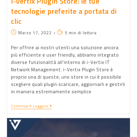
i-Vertix Plugin Store: le tue
tecnologie preferite a portata di
clic
Marzo 17, 2022
5 min di lettura
Per offrire ai nostri utenti una soluzione ancora
più efficiente e user friendly, abbiamo integrato
diverse funzionalità all'interno di i-Vertix IT
Network Management. i-Vertix Plugin Store è
proprio una di queste, uno store in cui è possibile
scegliere quali plugin scaricare, aggiornarli e gestirli
in maniera estremamente semplice
Continua A Leggere