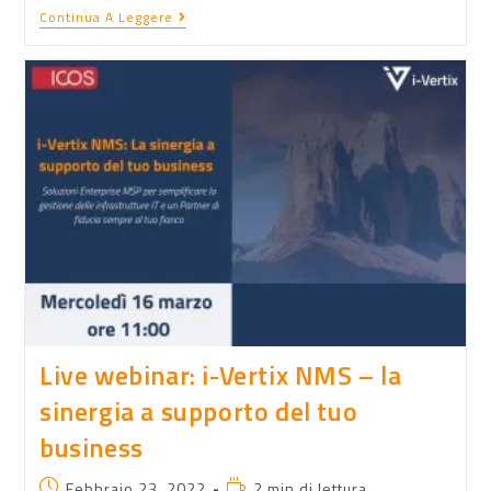
Continua A Leggere
Live webinar: i-Vertix NMS – la
sinergia a supporto del tuo
business
Febbraio 23, 2022
2 min di lettura