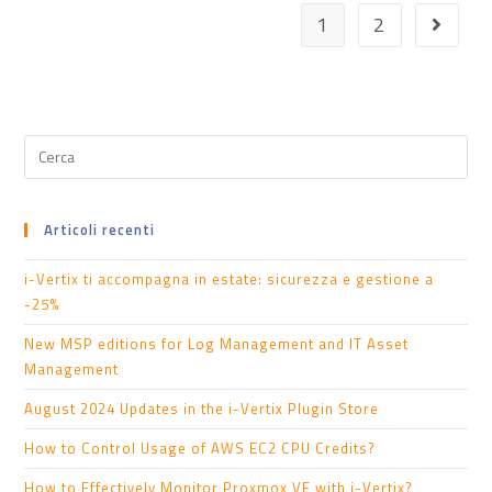
1
2
Articoli recenti
i-Vertix ti accompagna in estate: sicurezza e gestione a
-25%
New MSP editions for Log Management and IT Asset
Management
August 2024 Updates in the i-Vertix Plugin Store
How to Control Usage of AWS EC2 CPU Credits?
How to Effectively Monitor Proxmox VE with i-Vertix?