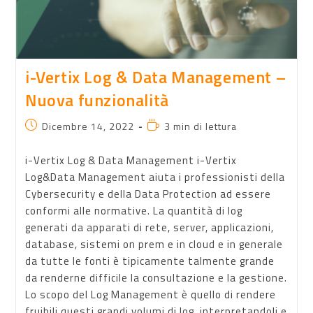
i-Vertix Log & Data Management –
Nuova funzionalità
Dicembre 14, 2022
3 min di lettura
i-Vertix Log & Data Management i-Vertix
Log&Data Management aiuta i professionisti della
Cybersecurity e della Data Protection ad essere
conformi alle normative. La quantità di log
generati da apparati di rete, server, applicazioni,
database, sistemi on prem e in cloud e in generale
da tutte le fonti è tipicamente talmente grande
da renderne difficile la consultazione e la gestione.
Lo scopo del Log Management è quello di rendere
fruibili questi grandi volumi di log, interpretandoli e