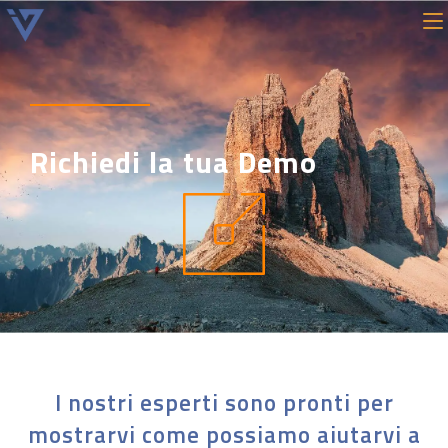
Richiedi la tua Demo
I nostri esperti sono pronti per
mostrarvi come possiamo aiutarvi a